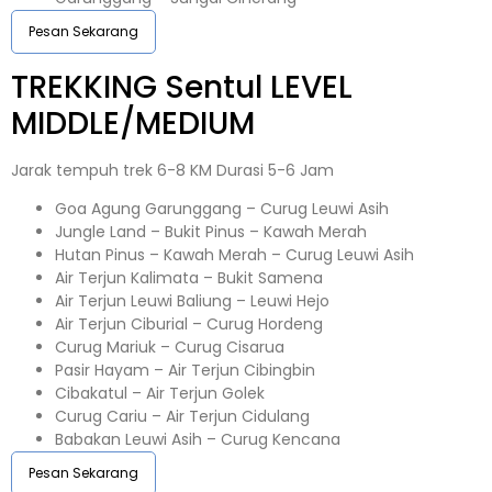
Pesan Sekarang
TREKKING
Sentul
LEVEL
MIDDLE/MEDIUM
Jarak tempuh trek 6-8 KM Durasi 5-6 Jam
Goa Agung Garunggang – Curug Leuwi Asih
Jungle Land – Bukit Pinus – Kawah Merah
Hutan Pinus – Kawah Merah – Curug Leuwi Asih
Air Terjun Kalimata – Bukit Samena
Air Terjun Leuwi Baliung – Leuwi Hejo
Air Terjun Ciburial – Curug Hordeng
Curug Mariuk – Curug Cisarua
Pasir Hayam – Air Terjun Cibingbin
Cibakatul – Air Terjun Golek
Curug Cariu – Air Terjun Cidulang
Babakan Leuwi Asih – Curug Kencana
Pesan Sekarang