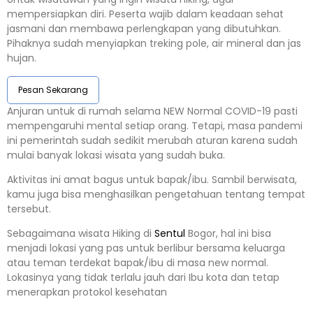
mempersiapkan diri. Peserta wajib dalam keadaan sehat
jasmani dan membawa perlengkapan yang dibutuhkan.
Pihaknya sudah menyiapkan treking pole, air mineral dan jas
hujan.
Pesan Sekarang
Anjuran untuk di rumah selama NEW Normal COVID-19 pasti
mempengaruhi mental setiap orang. Tetapi, masa pandemi
ini pemerintah sudah sedikit merubah aturan karena sudah
mulai banyak lokasi wisata yang sudah buka.
Aktivitas ini amat bagus untuk bapak/ibu. Sambil berwisata,
kamu juga bisa menghasilkan pengetahuan tentang tempat
tersebut.
Sebagaimana wisata Hiking di
Sentul
Bogor, hal ini bisa
menjadi lokasi yang pas untuk berlibur bersama keluarga
atau teman terdekat bapak/ibu di masa new normal.
Lokasinya yang tidak terlalu jauh dari Ibu kota dan tetap
menerapkan protokol kesehatan