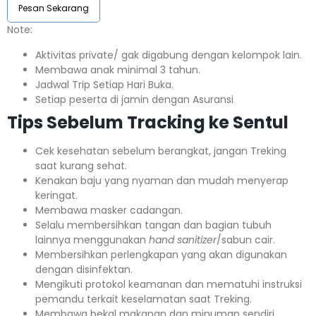
Pesan Sekarang
Note:⁣⁣
Aktivitas private/ gak digabung dengan kelompok lain.
Membawa anak minimal 3 tahun.⁣⁣
Jadwal Trip Setiap Hari Buka.⁣⁣
Setiap peserta di jamin dengan Asuransi ⁣⁣
Tips Sebelum Tracking ke Sentul
Cek kesehatan sebelum berangkat, jangan Treking
saat kurang sehat.
Kenakan baju yang nyaman dan mudah menyerap
keringat.
Membawa masker cadangan.
Selalu membersihkan tangan dan bagian tubuh
lainnya menggunakan
hand sanitizer
/sabun cair.
Membersihkan perlengkapan yang akan digunakan
dengan disinfektan.
Mengikuti protokol keamanan dan mematuhi instruksi
pemandu terkait keselamatan saat Treking.
Membawa bekal makanan dan minuman sendiri.