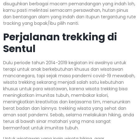
disuguhkan berbagai macam pemandangan yang indah loh,
kamu pasti melintasi semacam persawahan, hutan pinus
dan bentangan alam yang indah dan itupun tergantung rute
tracking yang bapak/ibu pilih nanti.
Perjalanan trekking di
Sentul
Dulu periode tahun 2014-2019 kegiatan ini awalnya untuk
terapi untuk anak berkebutuhan khusus dan wisatawan
mancanegara, tapi sejak masa pandemi covid-19 mewabah,
wisata trekking sekarang menjadi salah satu kebutuhan
khusus untuk para wisatawan, karena wisata trekking bisa
meningkatkan imunitas tubuh, membakar kalori,
meningkatkan kreativitas dan kerjasama tim, menurunkan
berat badan dan lainnya. trekking wisata yang sehat dan
aman saat pandemi. Sebab, selama melakukan hiking, anda
terus di bawah sinar matahari yang mana sangat
bermanfaat untuk imunitas tubuh.
Untuk wisatawan yang ingin wisata hiking, agar