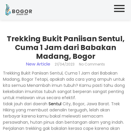
Trekking Bukit Paniisan Sentul,
Cuma 1 Jam dari Babakan
Madang, Bogor
New Article
21/04/2023
No Comments
Trekking Bukit Paniisan Sentul, Cuma 1 Jam dari Babakan
Madang, Bogor Tetapi, apakah ada cara yang ampuh untuk
kita semua Menambah imun tubuh? Kamu pasti tahu dong
kekebalan imunitas tubuh sangat berperan sangat penting
untuk melawan virus secara efektif.
tidak jauh dari daerah
Sentul
City, Bogor, Jawa Barat. Trek
Hiking yang membuat adenalin tergugah, lelah akan
terbayar karena kamu bakal melewati semacam
persawahan, hutan pinus dan bentangan alam yang indah.
Perjalanan trekking gak bakalan kerasa cape karena akan