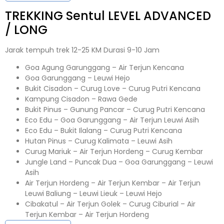
TREKKING
Sentul
LEVEL ADVANCED
/ LONG
Jarak tempuh trek 12-25 KM Durasi 9-10 Jam
Goa Agung Garunggang – Air Terjun Kencana
Goa Garunggang – Leuwi Hejo
Bukit Cisadon – Curug Love – Curug Putri Kencana
Kampung Cisadon – Rawa Gede
Bukit Pinus – Gunung Pancar – Curug Putri Kencana
Eco Edu – Goa Garunggang – Air Terjun Leuwi Asih
Eco Edu – Bukit Ilalang – Curug Putri Kencana
Hutan Pinus – Curug Kalimata – Leuwi Asih
Curug Mariuk – Air Terjun Hordeng – Curug Kembar
Jungle Land – Puncak Dua – Goa Garunggang – Leuwi
Asih
Air Terjun Hordeng – Air Terjun Kembar – Air Terjun
Leuwi Baliung – Leuwi Lieuk – Leuwi Hejo
Cibakatul – Air Terjun Golek – Curug Ciburial – Air
Terjun Kembar – Air Terjun Hordeng