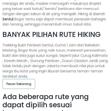
menjaga diri anda, masker mencegah masuknya droplet
yang keluar saat batuk/ bersin/ berbicara dan mencuci
tangan dengan sabun di air yang mengalir. Hiking di daerah
Sentul
Bogor tentu saja dapat membuat perasaan bahagia
dan tenang, sehingga menambah imun tubuh kita.
BANYAK PILIHAN RUTE HIKING
Trekking Bukit Paniisan Sentul, Cuma 1 Jam dari Babakan
Madang, Bogor Rute yang naik turun, melewati persawahan,
bukit dan bisa juga susur sungai. Seperti jalur Curug Kalimata
, Kawah Merah , Gunung Paniisan , Dusun Cisadon Jarak yang
tidak terlalu jauh dengan Jakarta membuat nilai plus untuk
warga ibu kota yang ingin liburan bersama teman-teman
terdekat anda.
Pesan Sekarang
Ada beberapa rute yang
dapat dipilih sesuai