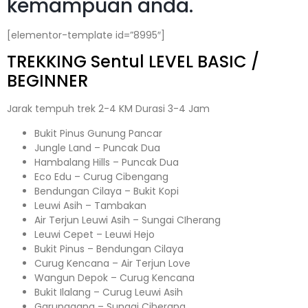
kemampuan anda.
[elementor-template id=”8995″]
TREKKING
Sentul
LEVEL BASIC /
BEGINNER
Jarak tempuh trek 2-4 KM Durasi 3-4 Jam
Bukit Pinus Gunung Pancar
Jungle Land – Puncak Dua
Hambalang Hills – Puncak Dua
Eco Edu – Curug Cibengang
Bendungan Cilaya – Bukit Kopi
Leuwi Asih – Tambakan
Air Terjun Leuwi Asih – Sungai CIherang
Leuwi Cepet – Leuwi Hejo
Bukit Pinus – Bendungan Cilaya
Curug Kencana – Air Terjun Love
Wangun Depok – Curug Kencana
Bukit Ilalang – Curug Leuwi Asih
Garunggang – Sungai Ciherang