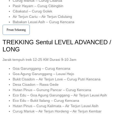
Curug Mariuk – Curug Cisarua
Pasir Hayam – Curug Cibingbin
Cibakatul – Curug Golek
Air Terjun Cariu – Air Terjun Cidulang
Babakan Leuwi Asih – Curug Kencana
Pesan Sekarang
TREKKING
Sentul
LEVEL ADVANCED /
LONG
Jarak tempuh trek 12-25 KM Durasi 9-10 Jam
Goa Garunggang – Curug Kencana
Goa Agung Garunggang – Leuwi Hejo
Bukit Cisadon – Air Terjun Love – Curug Putri Kencana
Desa Cisadon – Rawa Gede
Hutan Pinus – Gunung Pancar – Curug Kencana
Eco Edu – Goa Agung Garunggang – Air Terjun Leuwi Asih
Eco Edu – Bukit Ilalang – Curug Kencana
Hutan Pinus – Curug Kalimata – Air Terjun Leuwi Asih
Curug Mariuk – Air Terjun Hordeng – Air Terjun Kembar