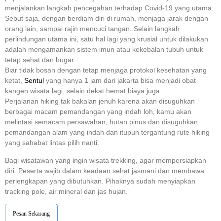
menjalankan langkah pencegahan terhadap Covid-19 yang utama.
Sebut saja, dengan berdiam diri di rumah, menjaga jarak dengan
orang lain, sampai rajin mencuci tangan. Selain langkah
perlindungan utama ini, satu hal lagi yang krusial untuk dilakukan
adalah mengamankan sistem imun atau kekebalan tubuh untuk
tetap sehat dan bugar.
Biar tidak bosan dengan tetap menjaga protokol kesehatan yang
ketat,
Sentul
yang hanya 1 jam dari jakarta bisa menjadi obat
kangen wisata lagi, selain dekat hemat biaya juga.
Perjalanan hiking tak bakalan jenuh karena akan disuguhkan
berbagai macam pemandangan yang indah loh, kamu akan
melintasi semacam persawahan, hutan pinus dan disuguhkan
pemandangan alam yang indah dan itupun tergantung rute hiking
yang sahabat lintas pilih nanti.
Bagi wisatawan yang ingin wisata trekking, agar mempersiapkan
diri. Peserta wajib dalam keadaan sehat jasmani dan membawa
perlengkapan yang dibutuhkan. Pihaknya sudah menyiapkan
tracking pole, air mineral dan jas hujan.
Pesan Sekarang