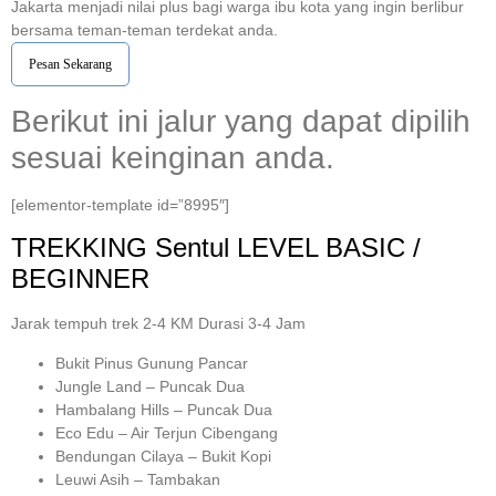
Jakarta menjadi nilai plus bagi warga ibu kota yang ingin berlibur
bersama teman-teman terdekat anda.
Pesan Sekarang
Berikut ini jalur yang dapat dipilih
sesuai keinginan anda.
[elementor-template id=”8995″]
TREKKING
Sentul
LEVEL BASIC /
BEGINNER
Jarak tempuh trek 2-4 KM Durasi 3-4 Jam
Bukit Pinus Gunung Pancar
Jungle Land – Puncak Dua
Hambalang Hills – Puncak Dua
Eco Edu – Air Terjun Cibengang
Bendungan Cilaya – Bukit Kopi
Leuwi Asih – Tambakan