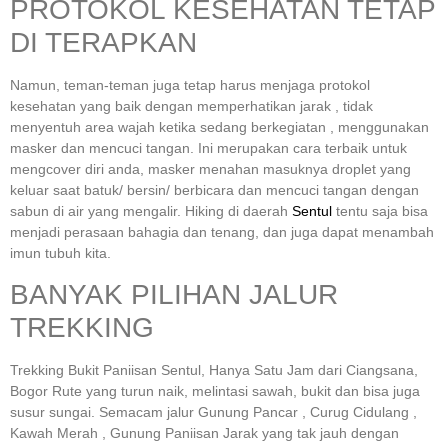
PROTOKOL KESEHATAN TETAP
DI TERAPKAN
Namun, teman-teman juga tetap harus menjaga protokol
kesehatan yang baik dengan memperhatikan jarak , tidak
menyentuh area wajah ketika sedang berkegiatan , menggunakan
masker dan mencuci tangan. Ini merupakan cara terbaik untuk
mengcover diri anda, masker menahan masuknya droplet yang
keluar saat batuk/ bersin/ berbicara dan mencuci tangan dengan
sabun di air yang mengalir. Hiking di daerah
Sentul
tentu saja bisa
menjadi perasaan bahagia dan tenang, dan juga dapat menambah
imun tubuh kita.
BANYAK PILIHAN JALUR
TREKKING
Trekking Bukit Paniisan Sentul, Hanya Satu Jam dari Ciangsana,
Bogor Rute yang turun naik, melintasi sawah, bukit dan bisa juga
susur sungai. Semacam jalur Gunung Pancar , Curug Cidulang ,
Kawah Merah , Gunung Paniisan Jarak yang tak jauh dengan