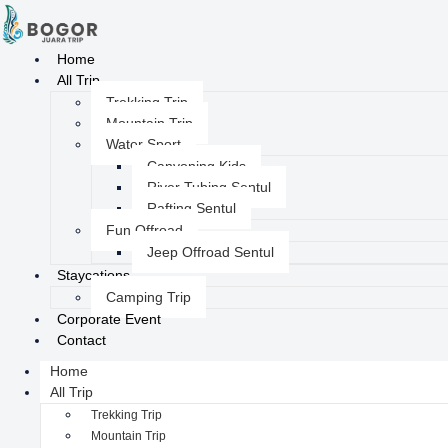
Home
All Trip
Trekking Trip
Mountain Trip
Water Sport
Canyoning Kids
River Tubing Sentul
Rafting Sentul
Fun Offroad
Jeep Offroad Sentul
Staycations
Camping Trip
Corporate Event
Contact
Home
All Trip
Trekking Trip
Mountain Trip