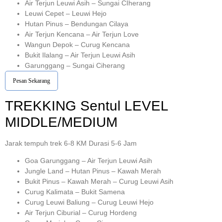
Air Terjun Leuwi Asih – Sungai CIherang
Leuwi Cepet – Leuwi Hejo
Hutan Pinus – Bendungan Cilaya
Air Terjun Kencana – Air Terjun Love
Wangun Depok – Curug Kencana
Bukit Ilalang – Air Terjun Leuwi Asih
Garunggang – Sungai Ciherang
Pesan Sekarang
TREKKING
Sentul
LEVEL
MIDDLE/MEDIUM
Jarak tempuh trek 6-8 KM Durasi 5-6 Jam
Goa Garunggang – Air Terjun Leuwi Asih
Jungle Land – Hutan Pinus – Kawah Merah
Bukit Pinus – Kawah Merah – Curug Leuwi Asih
Curug Kalimata – Bukit Samena
Curug Leuwi Baliung – Curug Leuwi Hejo
Air Terjun Ciburial – Curug Hordeng