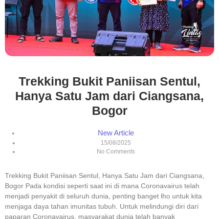
Trekking Bukit Paniisan Sentul,
Hanya Satu Jam dari Ciangsana,
Bogor
New Article
15/08/2025
No Comments
Trekking Bukit Paniisan Sentul, Hanya Satu Jam dari Ciangsana,
Bogor Pada kondisi seperti saat ini di mana Coronavairus telah
menjadi penyakit di seluruh dunia, penting banget lho untuk kita
menjaga daya tahan imunitas tubuh. Untuk melindungi diri dari
paparan Coronavairus, masyarakat dunia telah banyak