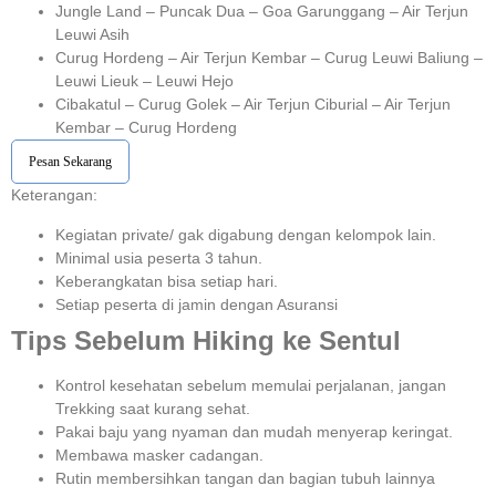
Jungle Land – Puncak Dua – Goa Garunggang – Air Terjun
Leuwi Asih
Curug Hordeng – Air Terjun Kembar – Curug Leuwi Baliung –
Leuwi Lieuk – Leuwi Hejo
Cibakatul – Curug Golek – Air Terjun Ciburial – Air Terjun
Kembar – Curug Hordeng
Pesan Sekarang
Keterangan:⁣⁣
Kegiatan private/ gak digabung dengan kelompok lain.
Minimal usia peserta 3 tahun.⁣⁣
Keberangkatan bisa setiap hari.⁣⁣
Setiap peserta di jamin dengan Asuransi ⁣⁣
Tips Sebelum Hiking ke Sentul
Kontrol kesehatan sebelum memulai perjalanan, jangan
Trekking saat kurang sehat.
Pakai baju yang nyaman dan mudah menyerap keringat.
Membawa masker cadangan.
Rutin membersihkan tangan dan bagian tubuh lainnya