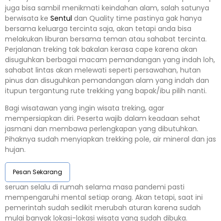
juga bisa sambil menikmati keindahan alam, salah satunya
berwisata ke
Sentul
dan Quality time pastinya gak hanya
bersama keluarga tercinta saja, akan tetapi anda bisa
melakukan liburan bersama teman atau sahabat tercinta.
Perjalanan treking tak bakalan kerasa cape karena akan
disuguhkan berbagai macam pemandangan yang indah loh,
sahabat lintas akan melewati seperti persawahan, hutan
pinus dan disuguhkan pemandangan alam yang indah dan
itupun tergantung rute trekking yang bapak/ibu pilih nanti.
Bagi wisatawan yang ingin wisata treking, agar
mempersiapkan diri. Peserta wajib dalam keadaan sehat
jasmani dan membawa perlengkapan yang dibutuhkan.
Pihaknya sudah menyiapkan trekking pole, air mineral dan jas
hujan.
Pesan Sekarang
seruan selalu di rumah selama masa pandemi pasti
mempengaruhi mental setiap orang. Akan tetapi, saat ini
pemerintah sudah sedikit merubah aturan karena sudah
mulai banyak lokasi-lokasi wisata yang sudah dibuka.