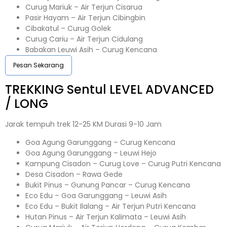
Curug Mariuk – Air Terjun Cisarua
Pasir Hayam – Air Terjun Cibingbin
Cibakatul – Curug Golek
Curug Cariu – Air Terjun Cidulang
Babakan Leuwi Asih – Curug Kencana
Pesan Sekarang
TREKKING
Sentul
LEVEL ADVANCED
/ LONG
Jarak tempuh trek 12-25 KM Durasi 9-10 Jam
Goa Agung Garunggang – Curug Kencana
Goa Agung Garunggang – Leuwi Hejo
Kampung Cisadon – Curug Love – Curug Putri Kencana
Desa Cisadon – Rawa Gede
Bukit Pinus – Gunung Pancar – Curug Kencana
Eco Edu – Goa Garunggang – Leuwi Asih
Eco Edu – Bukit Ilalang – Air Terjun Putri Kencana
Hutan Pinus – Air Terjun Kalimata – Leuwi Asih