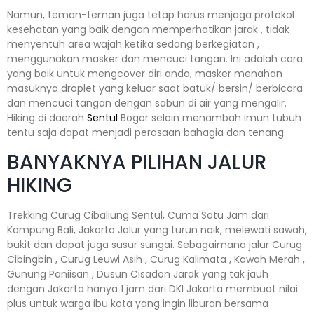
Namun, teman-teman juga tetap harus menjaga protokol
kesehatan yang baik dengan memperhatikan jarak , tidak
menyentuh area wajah ketika sedang berkegiatan ,
menggunakan masker dan mencuci tangan. Ini adalah cara
yang baik untuk mengcover diri anda, masker menahan
masuknya droplet yang keluar saat batuk/ bersin/ berbicara
dan mencuci tangan dengan sabun di air yang mengalir.
Hiking di daerah
Sentul
Bogor selain menambah imun tubuh
tentu saja dapat menjadi perasaan bahagia dan tenang.
BANYAKNYA PILIHAN JALUR
HIKING
Trekking Curug Cibaliung Sentul, Cuma Satu Jam dari
Kampung Bali, Jakarta Jalur yang turun naik, melewati sawah,
bukit dan dapat juga susur sungai. Sebagaimana jalur Curug
Cibingbin , Curug Leuwi Asih , Curug Kalimata , Kawah Merah ,
Gunung Paniisan , Dusun Cisadon Jarak yang tak jauh
dengan Jakarta hanya 1 jam dari DKI Jakarta membuat nilai
plus untuk warga ibu kota yang ingin liburan bersama