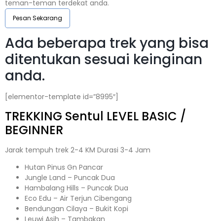
teman-teman terdekat anda.
Pesan Sekarang
Ada beberapa trek yang bisa
ditentukan sesuai keinginan
anda.
[elementor-template id=”8995″]
TREKKING
Sentul
LEVEL BASIC /
BEGINNER
Jarak tempuh trek 2-4 KM Durasi 3-4 Jam
Hutan Pinus Gn Pancar
Jungle Land – Puncak Dua
Hambalang Hills – Puncak Dua
Eco Edu – Air Terjun Cibengang
Bendungan Cilaya – Bukit Kopi
Leuwi Asih – Tambakan