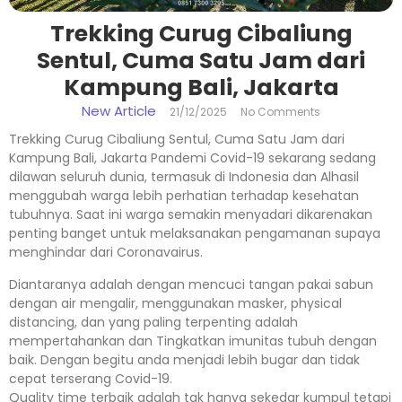
Trekking Curug Cibaliung
Sentul, Cuma Satu Jam dari
Kampung Bali, Jakarta
New Article
21/12/2025
No Comments
Trekking Curug Cibaliung Sentul, Cuma Satu Jam dari
Kampung Bali, Jakarta Pandemi Covid-19 sekarang sedang
dilawan seluruh dunia, termasuk di Indonesia dan Alhasil
menggubah warga lebih perhatian terhadap kesehatan
tubuhnya. Saat ini warga semakin menyadari dikarenakan
penting banget untuk melaksanakan pengamanan supaya
menghindar dari Coronavairus.
Diantaranya adalah dengan mencuci tangan pakai sabun
dengan air mengalir, menggunakan masker, physical
distancing, dan yang paling terpenting adalah
mempertahankan dan Tingkatkan imunitas tubuh dengan
baik. Dengan begitu anda menjadi lebih bugar dan tidak
cepat terserang Covid-19.
Quality time terbaik adalah tak hanya sekedar kumpul tetapi