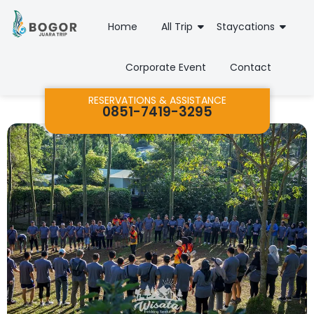
Home
All Trip
Staycations
Corporate Event
Contact
RESERVATIONS & ASSISTANCE
0851-7419-3295