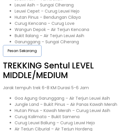
Leuwi Asih – Sungai CIherang
Leuwi Cepet – Curug Leuwi Hejo
Hutan Pinus – Bendungan Cilaya
Curug Kencana – Curug Love
Wangun Depok – Air Terjun Kencana
Bukit Ilalang – Air Terjun Leuwi Asih
Garunggang – Sungai Ciherang
Pesan Sekarang
TREKKING
Sentul
LEVEL
MIDDLE/MEDIUM
Jarak tempuh trek 6-8 KM Durasi 5-6 Jam
Goa Agung Garunggang – Air Terjun Leuwi Asih
Jungle Land – Bukit Pinus – Air Panas Kawah Merah
Hutan Pinus – Kawah Merah – Curug Leuwi Asih
Curug Kalimata – Bukit Samena
Curug Leuwi Baliung – Curug Leuwi Hejo
Air Terjun Ciburial – Air Terjun Hordeng