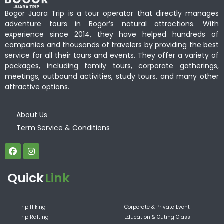
Bogor Juara Trip is a tour operator that directly manages
adventure tours in Bogor’s natural attractions. With
experience since 2014, they have helped hundreds of
companies and thousands of travelers by providing the best
service for all their tours and events. They offer a variety of
packages, including family tours, corporate gatherings,
meetings, outbound activities, study tours, and many other
attractive options.
About Us
Term Service & Conditions
Quick
Link
Trip Hiking
Corporate & Private Event
Trip Rafting
Education & Outing Class