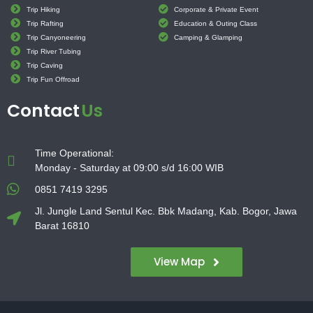
Trip Hiking
Corporate & Private Event
Trip Rafting
Education & Outing Class
Trip Canyoneering
Camping & Glamping
Trip River Tubing
Trip Caving
Trip Fun Offroad
Contact
Us
Time Operational:
Monday - Saturday at 09:00 s/d 16:00 WIB
0851 7419 3295
Jl. Jungle Land Sentul Kec. Bbk Madang, Kab. Bogor, Jawa
Barat 16810
View Map