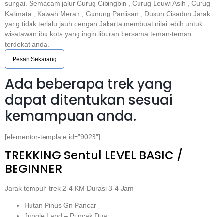
sungai. Semacam jalur Curug Cibingbin , Curug Leuwi Asih , Curug
Kalimata , Kawah Merah , Gunung Paniisan , Dusun Cisadon Jarak
yang tidak terlalu jauh dengan Jakarta membuat nilai lebih untuk
wisatawan ibu kota yang ingin liburan bersama teman-teman
terdekat anda.
Pesan Sekarang
Ada beberapa trek yang
dapat ditentukan sesuai
kemampuan anda.
[elementor-template id=”9023″]
TREKKING
Sentul
LEVEL BASIC /
BEGINNER
Jarak tempuh trek 2-4 KM Durasi 3-4 Jam
Hutan Pinus Gn Pancar
Jungle Land – Puncak Dua