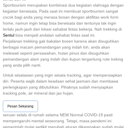
Sporttourism merupakan kombinasi dua kegiatan olahraga dengan
kegiatan berwisata, Pada saat ini membuat sporttourism sangat
cocok bagi anda yang merasa bosan dengan aktifitas work form
home, namun ingin tetap bisa berwisata dan tentunya tak ingin
terlalu jauh-jauh dari lokasi sahabat lintas bekerja. Nah trekking di
Sentul
bisa menjadi andalan sahabat lintas saat ini.
Perjalanan trekking gak bakalan bosen karena akan disuguhkan
berbagai macam pemandangan yang indah loh, anda akan
melewati seperti persawahan, hutan pinus dan disuguhkan
pemandangan alam yang indah dan itupun tergantung rute treking
yang anda pilih nanti.
Untuk wisatawan yang ingin wisata tracking, agar mempersiapkan
diri. Peserta wajib dalam keadaan sehat jasmani dan membawa
perlengkapan yang dibutuhkan. Pihaknya sudah menyiapkan
tracking pole, air mineral dan jas hujan.
Pesan Sekarang
seruan selalu di rumah selama NEW Normal COVID-19 pasti
mempengaruhi mental seseorang. Tetapi, masa pandemi ini
pemerintah mulai sedikit merubah aturan dikarenakan sudah mulai