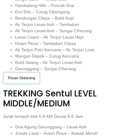
Hambalang Hills – Puncak Dua
Eco Edu – Curug Cibengang
Bendungan Cilaya – Bukit Kopi
Air Terjun Leuwi Asih – Tambakan
Air Terjun Leuwi Asih – Sungai CIherang
Leuwi Cepet – Air Terjun Leuwi Hejo
Hutan Pinus – Tambakan Cilaya
Air Terjun Putri Kencana – Air Terjun Love
Wangun Depok – Curug Kencana
Bukit Ilalang – Air Terjun Leuwi Asih
Garunggang – Sungai Ciherang
Pesan Sekarang
TREKKING
Sentul
LEVEL
MIDDLE/MEDIUM
Jarak tempuh trek 6-8 KM Durasi 5-6 Jam
Goa Agung Garunggang – Leuwi Asih
Jungle Land – Hutan Pinus – Kawah Merah