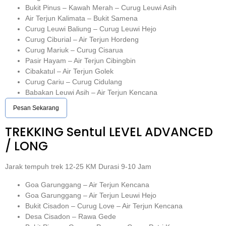
Bukit Pinus – Kawah Merah – Curug Leuwi Asih
Air Terjun Kalimata – Bukit Samena
Curug Leuwi Baliung – Curug Leuwi Hejo
Curug Ciburial – Air Terjun Hordeng
Curug Mariuk – Curug Cisarua
Pasir Hayam – Air Terjun Cibingbin
Cibakatul – Air Terjun Golek
Curug Cariu – Curug Cidulang
Babakan Leuwi Asih – Air Terjun Kencana
Pesan Sekarang
TREKKING
Sentul
LEVEL ADVANCED
/ LONG
Jarak tempuh trek 12-25 KM Durasi 9-10 Jam
Goa Garunggang – Air Terjun Kencana
Goa Garunggang – Air Terjun Leuwi Hejo
Bukit Cisadon – Curug Love – Air Terjun Kencana
Desa Cisadon – Rawa Gede