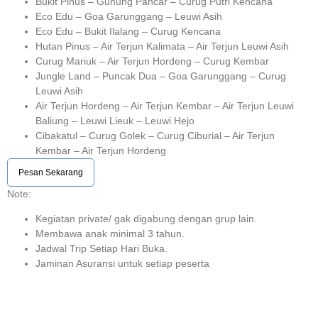
Bukit Pinus – Gunung Pancar – Curug Putri Kencana
Eco Edu – Goa Garunggang – Leuwi Asih
Eco Edu – Bukit Ilalang – Curug Kencana
Hutan Pinus – Air Terjun Kalimata – Air Terjun Leuwi Asih
Curug Mariuk – Air Terjun Hordeng – Curug Kembar
Jungle Land – Puncak Dua – Goa Garunggang – Curug
Leuwi Asih
Air Terjun Hordeng – Air Terjun Kembar – Air Terjun Leuwi
Baliung – Leuwi Lieuk – Leuwi Hejo
Cibakatul – Curug Golek – Curug Ciburial – Air Terjun
Kembar – Air Terjun Hordeng
Pesan Sekarang
Note:⁣⁣
Kegiatan private/ gak digabung dengan grup lain.
Membawa anak minimal 3 tahun.⁣⁣
Jadwal Trip Setiap Hari Buka.⁣⁣
Jaminan Asuransi untuk setiap peserta ⁣⁣