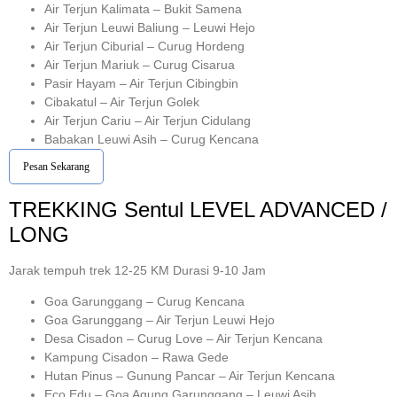
Air Terjun Kalimata – Bukit Samena
Air Terjun Leuwi Baliung – Leuwi Hejo
Air Terjun Ciburial – Curug Hordeng
Air Terjun Mariuk – Curug Cisarua
Pasir Hayam – Air Terjun Cibingbin
Cibakatul – Air Terjun Golek
Air Terjun Cariu – Air Terjun Cidulang
Babakan Leuwi Asih – Curug Kencana
Pesan Sekarang
TREKKING
Sentul
LEVEL ADVANCED /
LONG
Jarak tempuh trek 12-25 KM Durasi 9-10 Jam
Goa Garunggang – Curug Kencana
Goa Garunggang – Air Terjun Leuwi Hejo
Desa Cisadon – Curug Love – Air Terjun Kencana
Kampung Cisadon – Rawa Gede
Hutan Pinus – Gunung Pancar – Air Terjun Kencana
Eco Edu – Goa Agung Garunggang – Leuwi Asih