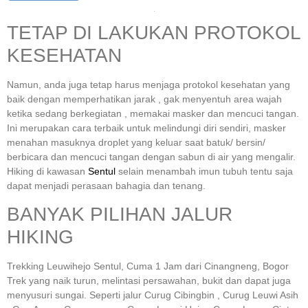
TETAP DI LAKUKAN PROTOKOL
KESEHATAN
Namun, anda juga tetap harus menjaga protokol kesehatan yang
baik dengan memperhatikan jarak , gak menyentuh area wajah
ketika sedang berkegiatan , memakai masker dan mencuci tangan.
Ini merupakan cara terbaik untuk melindungi diri sendiri, masker
menahan masuknya droplet yang keluar saat batuk/ bersin/
berbicara dan mencuci tangan dengan sabun di air yang mengalir.
Hiking di kawasan
Sentul
selain menambah imun tubuh tentu saja
dapat menjadi perasaan bahagia dan tenang.
BANYAK PILIHAN JALUR
HIKING
Trekking Leuwihejo Sentul, Cuma 1 Jam dari Cinangneng, Bogor
Trek yang naik turun, melintasi persawahan, bukit dan dapat juga
menyusuri sungai. Seperti jalur Curug Cibingbin , Curug Leuwi Asih