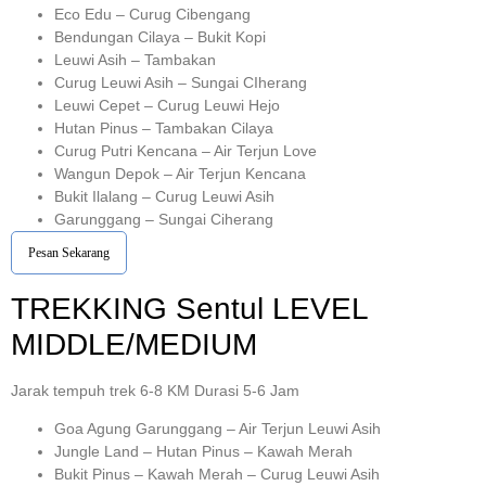
Eco Edu – Curug Cibengang
Bendungan Cilaya – Bukit Kopi
Leuwi Asih – Tambakan
Curug Leuwi Asih – Sungai CIherang
Leuwi Cepet – Curug Leuwi Hejo
Hutan Pinus – Tambakan Cilaya
Curug Putri Kencana – Air Terjun Love
Wangun Depok – Air Terjun Kencana
Bukit Ilalang – Curug Leuwi Asih
Garunggang – Sungai Ciherang
Pesan Sekarang
TREKKING
Sentul
LEVEL
MIDDLE/MEDIUM
Jarak tempuh trek 6-8 KM Durasi 5-6 Jam
Goa Agung Garunggang – Air Terjun Leuwi Asih
Jungle Land – Hutan Pinus – Kawah Merah
Bukit Pinus – Kawah Merah – Curug Leuwi Asih