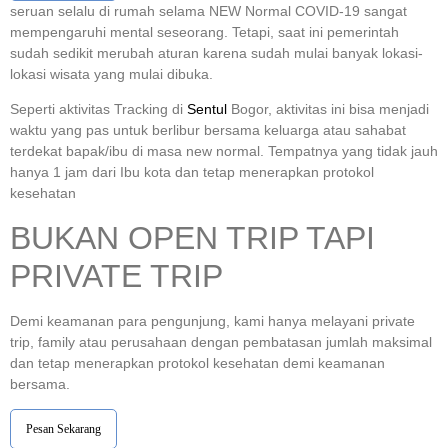
seruan selalu di rumah selama NEW Normal COVID-19 sangat
mempengaruhi mental seseorang. Tetapi, saat ini pemerintah
sudah sedikit merubah aturan karena sudah mulai banyak lokasi-
lokasi wisata yang mulai dibuka.
Seperti aktivitas Tracking di
Sentul
Bogor, aktivitas ini bisa menjadi
waktu yang pas untuk berlibur bersama keluarga atau sahabat
terdekat bapak/ibu di masa new normal. Tempatnya yang tidak jauh
hanya 1 jam dari Ibu kota dan tetap menerapkan protokol
kesehatan
BUKAN OPEN TRIP TAPI
PRIVATE TRIP
Demi keamanan para pengunjung, kami hanya melayani private
trip, family atau perusahaan dengan pembatasan jumlah maksimal
dan tetap menerapkan protokol kesehatan demi keamanan
bersama.
Pesan Sekarang