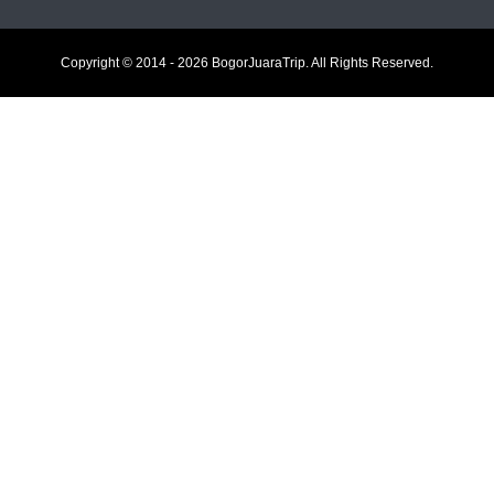
Copyright © 2014 - 2026 BogorJuaraTrip. All Rights Reserved.