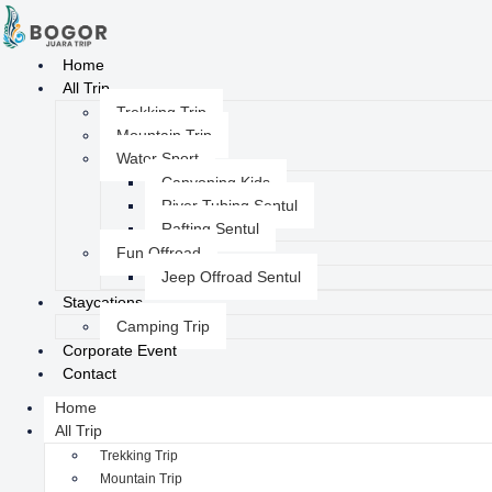
Home
All Trip
Trekking Trip
Mountain Trip
Water Sport
Canyoning Kids
River Tubing Sentul
Rafting Sentul
Fun Offroad
Jeep Offroad Sentul
Staycations
Camping Trip
Corporate Event
Contact
Home
All Trip
Trekking Trip
Mountain Trip