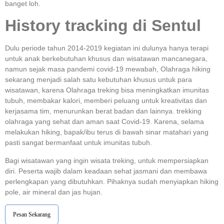
banget loh.
History tracking di Sentul
Dulu periode tahun 2014-2019 kegiatan ini dulunya hanya terapi
untuk anak berkebutuhan khusus dan wisatawan mancanegara,
namun sejak masa pandemi covid-19 mewabah, Olahraga hiking
sekarang menjadi salah satu kebutuhan khusus untuk para
wisatawan, karena Olahraga treking bisa meningkatkan imunitas
tubuh, membakar kalori, memberi peluang untuk kreativitas dan
kerjasama tim, menurunkan berat badan dan lainnya. trekking
olahraga yang sehat dan aman saat Covid-19. Karena, selama
melakukan hiking, bapak/ibu terus di bawah sinar matahari yang
pasti sangat bermanfaat untuk imunitas tubuh.
Bagi wisatawan yang ingin wisata treking, untuk mempersiapkan
diri. Peserta wajib dalam keadaan sehat jasmani dan membawa
perlengkapan yang dibutuhkan. Pihaknya sudah menyiapkan hiking
pole, air mineral dan jas hujan.
Pesan Sekarang