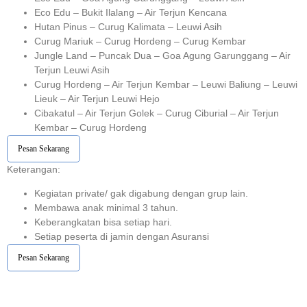
Eco Edu – Bukit Ilalang – Air Terjun Kencana
Hutan Pinus – Curug Kalimata – Leuwi Asih
Curug Mariuk – Curug Hordeng – Curug Kembar
Jungle Land – Puncak Dua – Goa Agung Garunggang – Air
Terjun Leuwi Asih
Curug Hordeng – Air Terjun Kembar – Leuwi Baliung – Leuwi
Lieuk – Air Terjun Leuwi Hejo
Cibakatul – Air Terjun Golek – Curug Ciburial – Air Terjun
Kembar – Curug Hordeng
Pesan Sekarang
Keterangan:⁣⁣
Kegiatan private/ gak digabung dengan grup lain.
Membawa anak minimal 3 tahun.⁣⁣
Keberangkatan bisa setiap hari.⁣⁣
Setiap peserta di jamin dengan Asuransi ⁣⁣
Pesan Sekarang