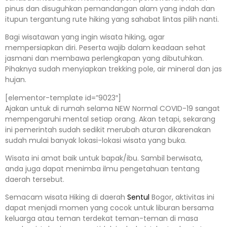
pinus dan disuguhkan pemandangan alam yang indah dan
itupun tergantung rute hiking yang sahabat lintas pilih nanti.
Bagi wisatawan yang ingin wisata hiking, agar
mempersiapkan diri. Peserta wajib dalam keadaan sehat
jasmani dan membawa perlengkapan yang dibutuhkan.
Pihaknya sudah menyiapkan trekking pole, air mineral dan jas
hujan.
[elementor-template id=”9023″]
Ajakan untuk di rumah selama NEW Normal COVID-19 sangat
mempengaruhi mental setiap orang. Akan tetapi, sekarang
ini pemerintah sudah sedikit merubah aturan dikarenakan
sudah mulai banyak lokasi-lokasi wisata yang buka.
Wisata ini amat baik untuk bapak/ibu. Sambil berwisata,
anda juga dapat menimba ilmu pengetahuan tentang
daerah tersebut.
Semacam wisata Hiking di daerah
Sentul
Bogor, aktivitas ini
dapat menjadi momen yang cocok untuk liburan bersama
keluarga atau teman terdekat teman-teman di masa