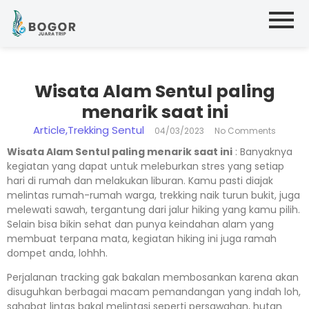
Wisata Alam Sentul paling
menarik saat ini
Article
,
Trekking Sentul
04/03/2023
No Comments
Wisata Alam Sentul paling menarik saat ini
: Banyaknya
kegiatan yang dapat untuk meleburkan stres yang setiap
hari di rumah dan melakukan liburan. Kamu pasti diajak
melintas rumah-rumah warga, trekking naik turun bukit, juga
melewati sawah, tergantung dari jalur hiking yang kamu pilih.
Selain bisa bikin sehat dan punya keindahan alam yang
membuat terpana mata, kegiatan hiking ini juga ramah
dompet anda, lohhh.
Perjalanan tracking gak bakalan membosankan karena akan
disuguhkan berbagai macam pemandangan yang indah loh,
sahabat lintas bakal melintasi seperti persawahan, hutan