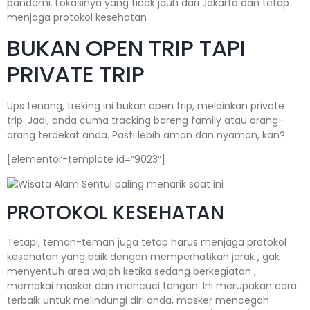
pandemi. Lokasinya yang tidak jauh dari Jakarta dan tetap
menjaga protokol kesehatan
BUKAN OPEN TRIP TAPI
PRIVATE TRIP
Ups tenang, treking ini bukan open trip, melainkan private
trip. Jadi, anda cuma tracking bareng family atau orang-
orang terdekat anda. Pasti lebih aman dan nyaman, kan?
[elementor-template id=”9023″]
PROTOKOL KESEHATAN
Tetapi, teman-teman juga tetap harus menjaga protokol
kesehatan yang baik dengan memperhatikan jarak , gak
menyentuh area wajah ketika sedang berkegiatan ,
memakai masker dan mencuci tangan. Ini merupakan cara
terbaik untuk melindungi diri anda, masker mencegah