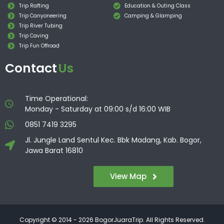
Trip Rafting
Education & Outing Class
Trip Canyoneering
Camping & Glamping
Trip River Tubing
Trip Caving
Trip Fun Offroad
Contact
Us
Time Operational:
Monday - Saturday at 09:00 s/d 16:00 WIB
0851 7419 3295
Jl. Jungle Land Sentul Kec. Bbk Madang, Kab. Bogor,
Jawa Barat 16810
View Map
Copyright © 2014 - 2026 BogorJuaraTrip. All Rights Reserved.