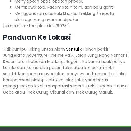
Menyiapkan obat-obatan pribadi.
Membawa topi, kacamata hitam, dan baju ganti.
Menggunakan alas kaki khusus Trekking / sepatu
olahraga yang nyaman dipakai
[elementor-template id=”9023″]
Panduan Ke Lokasi
Titik kumpul Hiking Lintas Alam
Sentul
di lahan parkir
Jungleland Adventure Theme Park, Jalan Jungleland Nomor 1,
Kecamatan Babakan Madang, Bogor. Jika kamu tidak punya
kendaraan, kamu bisa pesan taksi atau kendarai mobil
sendiri. Kamipun menyediakan penyewaan transportasi lokal
berupa mobil pickup untuk ke jalur-jalur yang harus
menggunakan lokal transportasi seperti Trek Cisadon – Rawa
Gede atau Trek Curug Ciburial dan Trek Curug Mariuk.