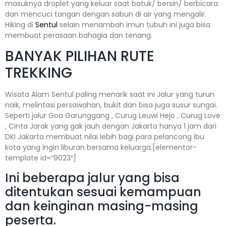
masuknya droplet yang keluar saat batuk/ bersin/ berbicara
dan mencuci tangan dengan sabun di air yang mengalir.
Hiking di
Sentul
selain menambah imun tubuh ini juga bisa
membuat perasaan bahagia dan tenang.
BANYAK PILIHAN RUTE
TREKKING
Wisata Alam Sentul paling menarik saat ini Jalur yang turun
naik, melintasi persawahan, bukit dan bisa juga susur sungai.
Seperti jalur Goa Garunggang , Curug Leuwi Hejo , Curug Love
, Cinta Jarak yang gak jauh dengan Jakarta hanya 1 jam dari
DKI Jakarta membuat nilai lebih bagi para pelancong ibu
kota yang ingin liburan bersama keluarga.[elementor-
template id=”9023″]
Ini beberapa jalur yang bisa
ditentukan sesuai kemampuan
dan keinginan masing-masing
peserta.