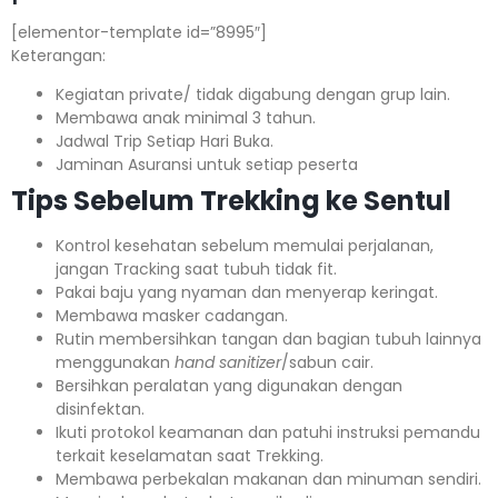
[elementor-template id=”8995″]
Keterangan:⁣⁣
Kegiatan private/ tidak digabung dengan grup lain.
Membawa anak minimal 3 tahun.⁣⁣
Jadwal Trip Setiap Hari Buka.⁣⁣
Jaminan Asuransi untuk setiap peserta ⁣⁣
Tips Sebelum Trekking ke Sentul
Kontrol kesehatan sebelum memulai perjalanan,
jangan Tracking saat tubuh tidak fit.
Pakai baju yang nyaman dan menyerap keringat.
Membawa masker cadangan.
Rutin membersihkan tangan dan bagian tubuh lainnya
menggunakan
hand sanitizer
/sabun cair.
Bersihkan peralatan yang digunakan dengan
disinfektan.
Ikuti protokol keamanan dan patuhi instruksi pemandu
terkait keselamatan saat Trekking.
Membawa perbekalan makanan dan minuman sendiri.